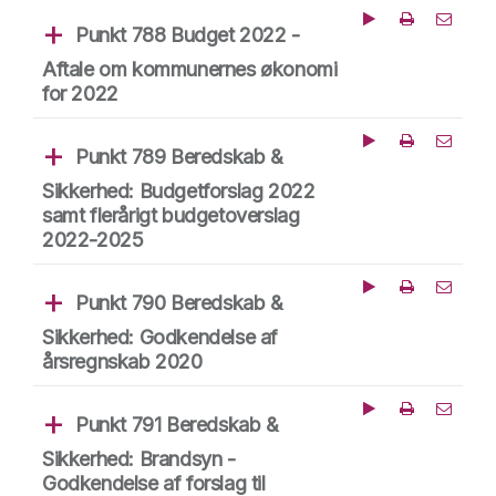
Punkt 788 Budget 2022 -
Afspil fra dette tid
Del punk
Aftale om kommunernes økonomi
for 2022
Punkt 789 Beredskab &
Afspil fra dette tid
Del punk
Sikkerhed: Budgetforslag 2022
samt flerårigt budgetoverslag
2022-2025
Punkt 790 Beredskab &
Afspil fra dette tid
Del punk
Sikkerhed: Godkendelse af
årsregnskab 2020
Punkt 791 Beredskab &
Afspil fra dette tid
Del punk
Sikkerhed: Brandsyn -
Godkendelse af forslag til