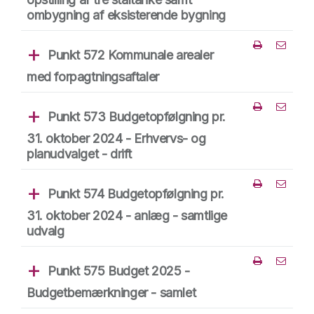
ombygning af eksisterende bygning
Punkt 572 Kommunale arealer
Del punk
med forpagtningsaftaler
Punkt 573 Budgetopfølgning pr.
Del punk
31. oktober 2024 - Erhvervs- og
planudvalget - drift
Punkt 574 Budgetopfølgning pr.
Del punk
31. oktober 2024 - anlæg - samtlige
udvalg
Punkt 575 Budget 2025 -
Del punk
Budgetbemærkninger - samlet