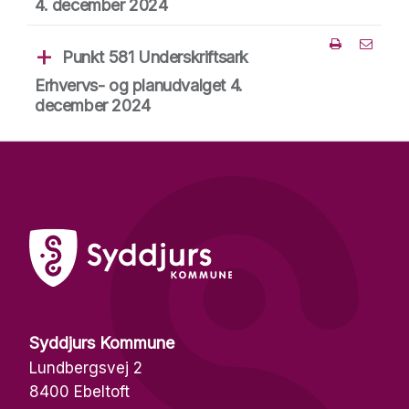
4. december 2024
Punkt 581 Underskriftsark
Del punk
Erhvervs- og planudvalget 4.
december 2024