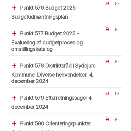
Punkt 576 Budget 2025 -
Del punk
Budgetudmøntningsplan
Punkt 577 Budget 2025 -
Del punk
Evaluering af budgetproces og
omstillingskatalog
Punkt 578 Distriktsråd i Syddjurs
Del punk
Kommune. Diverse henvendelser. 4.
december 2024
Punkt 579 Efterretningssager 4.
Del punk
december 2024
Punkt 580 Orienteringspunkter
Del punk