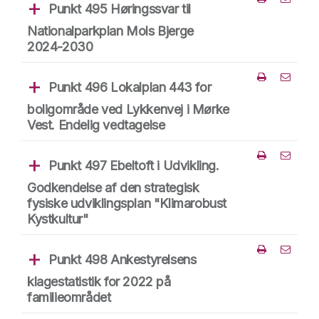
Punkt 495 Høringssvar til
Del punk
Nationalparkplan Mols Bjerge
2024-2030
Punkt 496 Lokalplan 443 for
Del punk
boligområde ved Lykkenvej i Mørke
Vest. Endelig vedtagelse
Punkt 497 Ebeltoft i Udvikling.
Del punk
Godkendelse af den strategisk
fysiske udviklingsplan "Klimarobust
Kystkultur"
Punkt 498 Ankestyrelsens
Del punk
klagestatistik for 2022 på
familieområdet