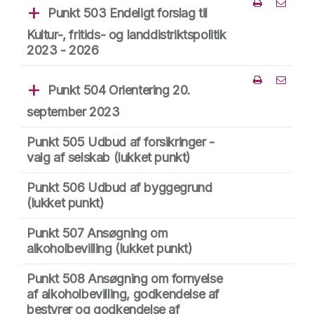
Punkt 503 Endeligt forslag til
Del punk
Kultur-, fritids- og landdistriktspolitik
2023 - 2026
Punkt 504 Orientering 20.
Del punk
september 2023
Punkt 505 Udbud af forsikringer -
valg af selskab
(lukket punkt)
Punkt 506 Udbud af byggegrund
(lukket punkt)
Punkt 507 Ansøgning om
alkoholbevilling
(lukket punkt)
Punkt 508 Ansøgning om fornyelse
af alkoholbevilling, godkendelse af
bestyrer og godkendelse af