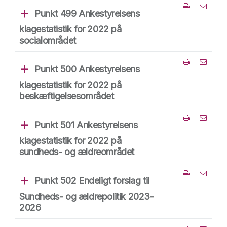
Punkt 499 Ankestyrelsens
Del punk
klagestatistik for 2022 på
socialområdet
Punkt 500 Ankestyrelsens
Del punk
klagestatistik for 2022 på
beskæftigelsesområdet
Punkt 501 Ankestyrelsens
Del punk
klagestatistik for 2022 på
sundheds- og ældreområdet
Punkt 502 Endeligt forslag til
Del punk
Sundheds- og ældrepolitik 2023-
2026