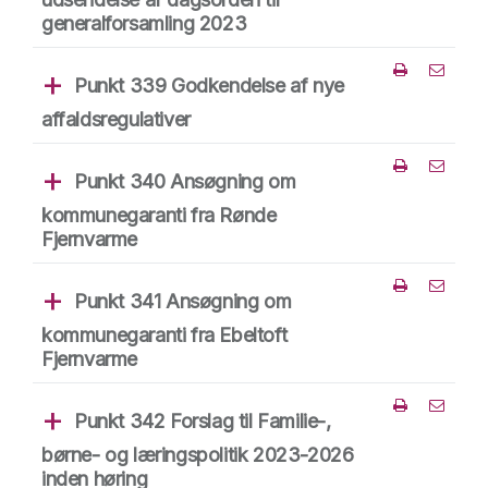
generalforsamling 2023
Punkt 339 Godkendelse af nye
Del punk
affaldsregulativer
Punkt 340 Ansøgning om
Del punk
kommunegaranti fra Rønde
Fjernvarme
Punkt 341 Ansøgning om
Del punk
kommunegaranti fra Ebeltoft
Fjernvarme
Punkt 342 Forslag til Familie-,
Del punk
børne- og læringspolitik 2023-2026
inden høring