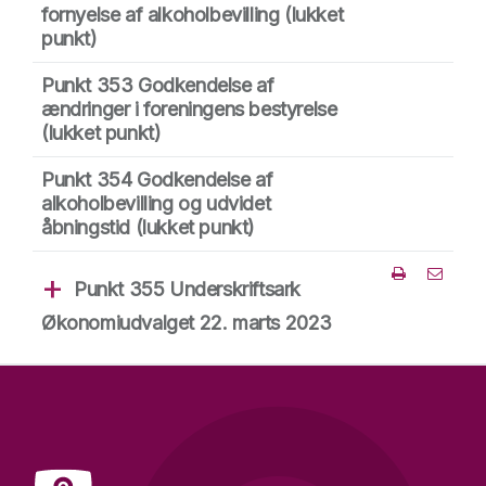
fornyelse af alkoholbevilling
(lukket
punkt)
Punkt 353 Godkendelse af
ændringer i foreningens bestyrelse
(lukket punkt)
Punkt 354 Godkendelse af
alkoholbevilling og udvidet
åbningstid
(lukket punkt)
Punkt 355 Underskriftsark
Del punk
Økonomiudvalget 22. marts 2023