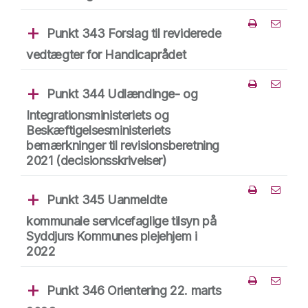
Punkt 343 Forslag til reviderede
Del punk
vedtægter for Handicaprådet
Punkt 344 Udlændinge- og
Del punk
Integrationsministeriets og
Beskæftigelsesministeriets
bemærkninger til revisionsberetning
2021 (decisionsskrivelser)
Punkt 345 Uanmeldte
Del punk
kommunale servicefaglige tilsyn på
Syddjurs Kommunes plejehjem i
2022
Punkt 346 Orientering 22. marts
Del punk