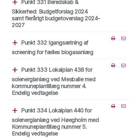
Punkt 331 Beredskab &
Del punk
Sikkerhed: Budgetforslag 2024
samt flerårigt budgetoverslag 2024-
2027
Punkt 332 Igangsætning af
Del punk
screening for fælles biogasanlæg
Punkt 333 Lokalplan 438 for
Del punk
solenergianlæg ved Mesballe med
kommuneplantillæg nummer 4.
Endelig vedtagelse
Punkt 334 Lokalplan 440 for
Del punk
solenergianlæg ved Høegholm med
Kommuneplantillæg nummer 5.
Endelig vedtagelse