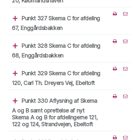
20, Købmandshaven
Punkt 327 Skema C for afdeling
Del punk
67, Enggårdsbakken
Punkt 328 Skema C for afdeling
Del punk
68, Enggårdsbakken
Punkt 329 Skema C for afdeling
Del punk
120, Carl Th. Dreyers Vej, Ebeltoft
Punkt 330 Aflysning af Skema
Del punk
A og B samt oprettelse af nyt
Skema A og B for afdelingerne 121,
122 og 124, Strandvejen, Ebeltoft